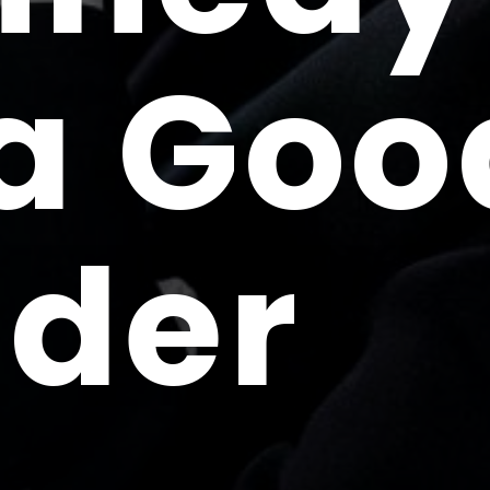
a Goo
ader