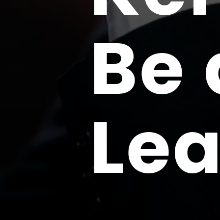
Be 
Le